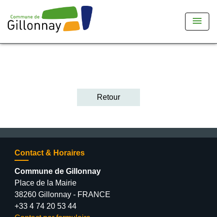
menu
Retour
Contact & Horaires
Commune de Gillonnay
Place de la Mairie
38260 Gillonnay - FRANCE
+33 4 74 20 53 44